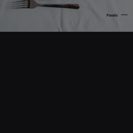
Pexels