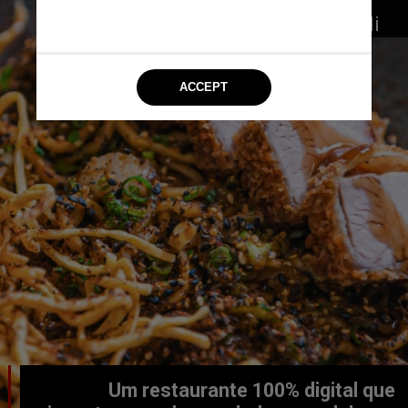
Papila Deli 
@papiladeli
Um restaurante 100% digital que 