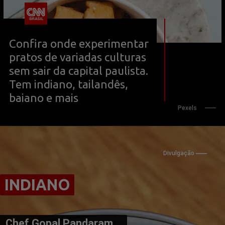
Confira onde experimentar 
pratos de variadas culturas 
sem sair da capital paulista. 
Tem indiano, tailandês, 
baiano e mais
                      Pexels
Divulgação
INDIANO
INDIANO
Chef Gopal Pandaram