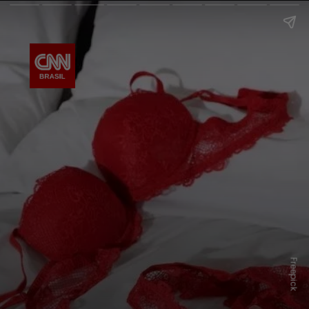
Freepick