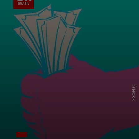
Freepick