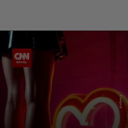
Freepick