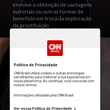
envolve a obtenção de vantagens
materiais ou outras formas de
benefício em troca da exploração
da prostituição