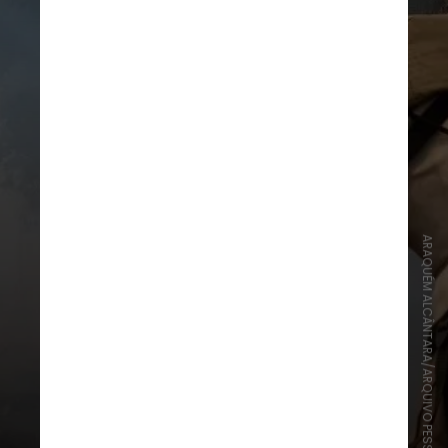
ARAQUÉM ALCÂNTARA/ARQUIVO PESSOAL