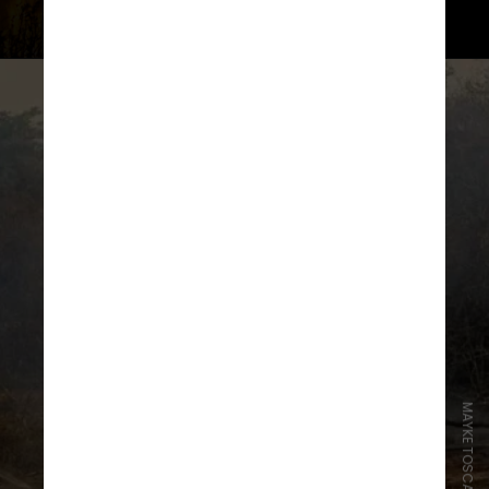
passado