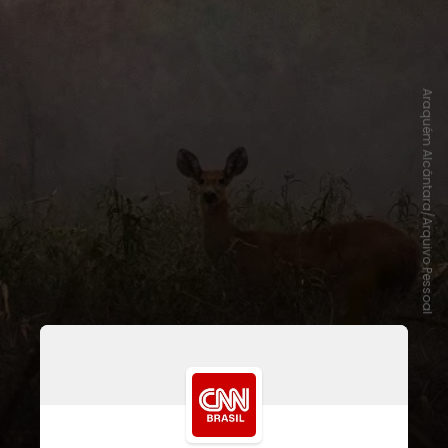
Araquém Alcântara/Arquivo Pessoal
Uma análise da ONG WWF-Brasil
de dados do Programa de
Queimadas do Instituto Nacional de