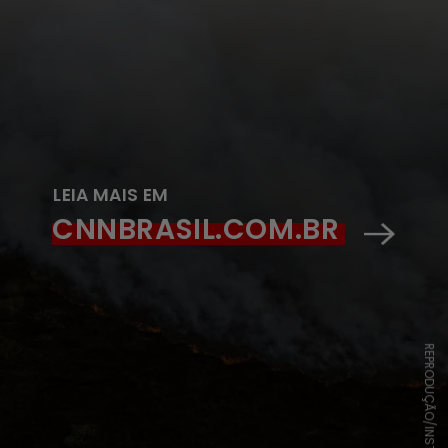
LEIA MAIS EM
CNNBRASIL.COM.BR
REPRODUÇÃO/INSTAGRAM