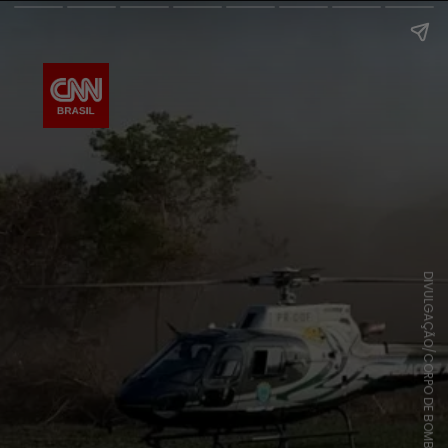
DIVULGAÇÃO/CORPO DE BOMBEIROS DO MS