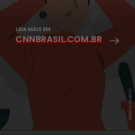
LEIA MAIS EM
CNNBRASIL.COM.BR
STORYSET/FREEPIK