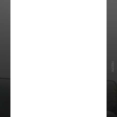
FREEPIK
O levantamento mostrou que a
quantidade de eventos registrados
por ano tiveram como causa o CID