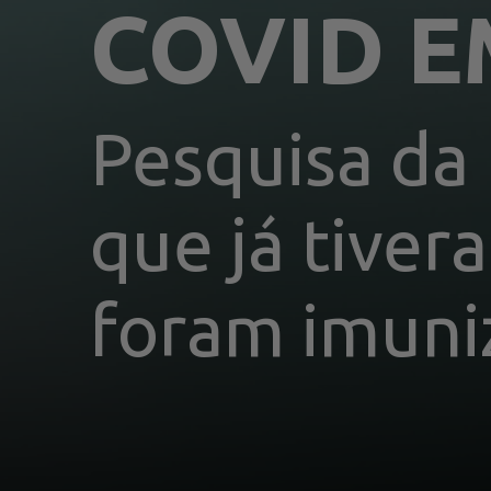
COVID E
Pesquisa da 
que já tiver
foram imuni