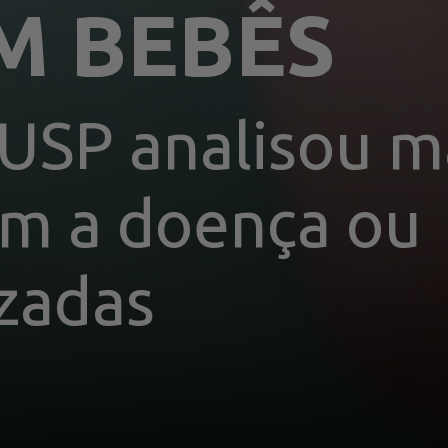
M BEBÊS
USP analisou m
am a doença ou 
zadas