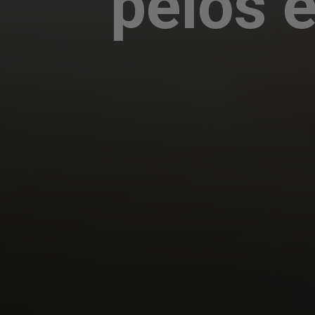
pelos 