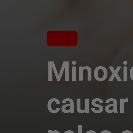
Minoxi
causar