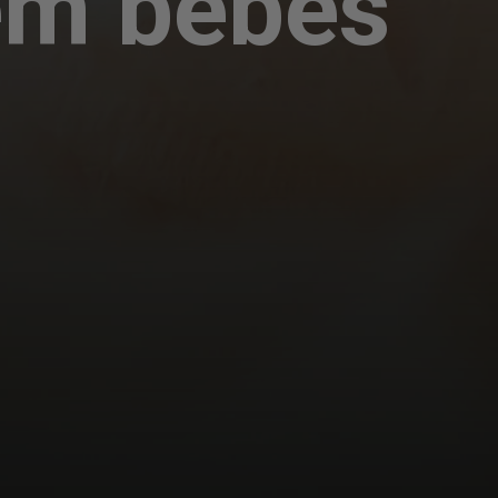
em bebês