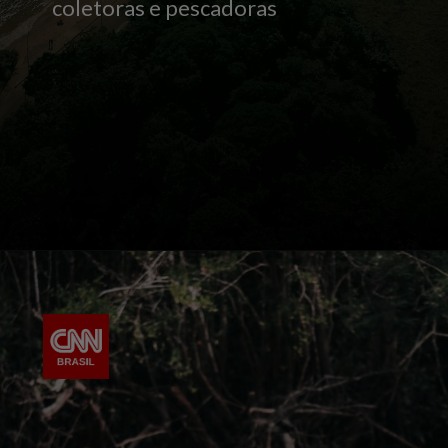
coletoras e pescadoras