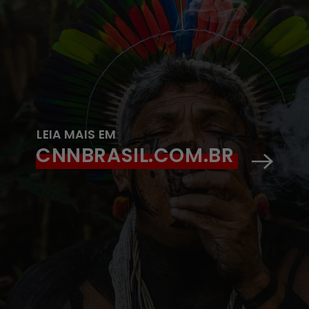
LEIA MAIS EM
CNNBRASIL.COM.BR