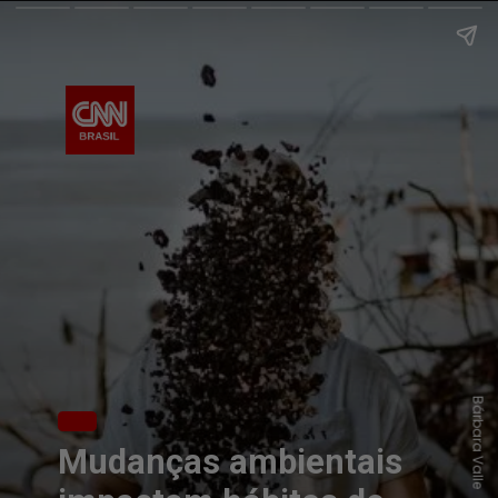
Bárbara Valle
Mudanças ambientais