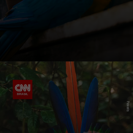
Pexels