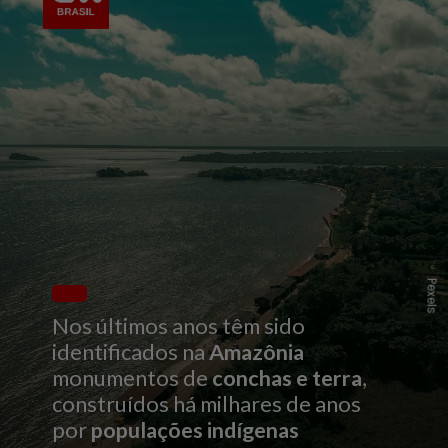
Pexels
Nos últimos anos têm sido
identificados na
Amazônia
monumentos de
conchas e terra
,
construídos há milhares de anos
por
populações indígenas