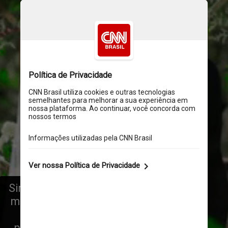
Sinal de uma sociedade cada vez 
mais igualitária e da praticidade 
da vida moderna: a escolha 
preferencial dos futuros casais 