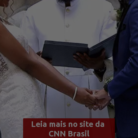
Leia mais no site da 
CNN Brasil