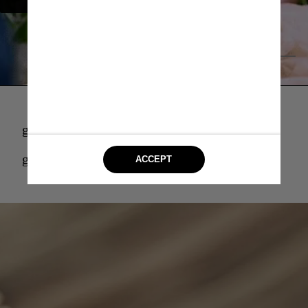
Giphy
giphy
giphy