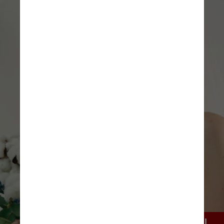
Em 2002, época em que o atual 