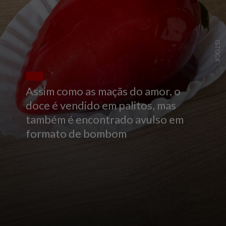
ISTOCK
Assim como as maçãs do amor, o
doce é vendido em palitos, mas
também é encontrado avulso em
formato de bombom