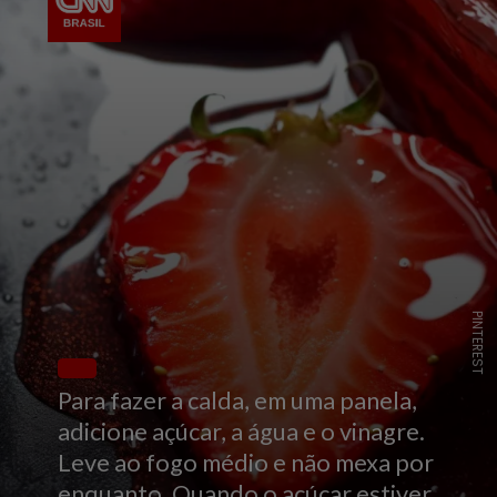
PINTEREST
Para fazer a calda, em uma panela,
adicione açúcar, a água e o vinagre.
Leve ao fogo médio e não mexa por
enquanto. Quando o açúcar estiver