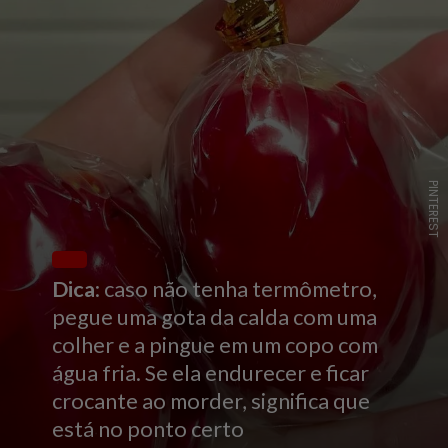
PINTEREST
Dica
: caso não tenha termômetro,
pegue uma gota da calda com uma
colher e a pingue em um copo com
água fria. Se ela endurecer e ficar
crocante ao morder, significa que
está no ponto certo