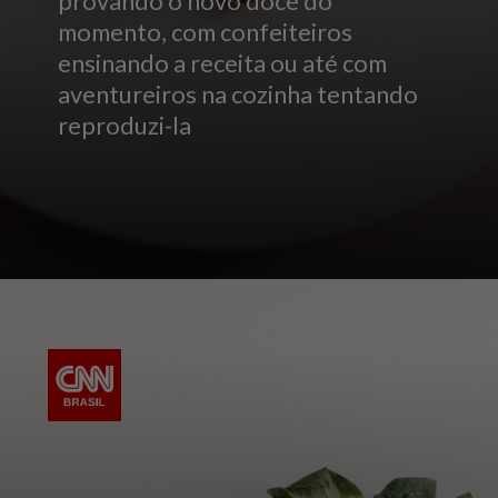
provando o novo doce do
momento, com confeiteiros
ensinando a receita ou até com
aventureiros na cozinha tentando
reproduzi-la