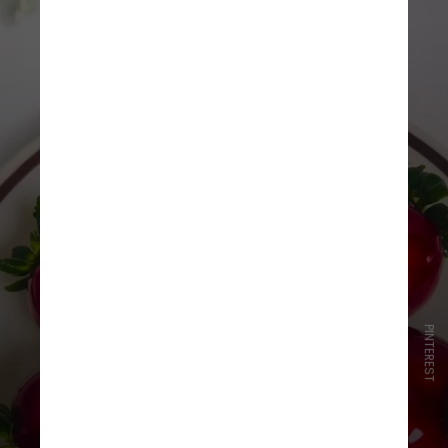
PINTEREST
Na capital paulista, o doce da vez é