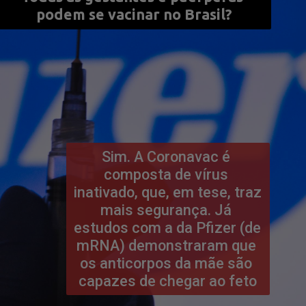
podem se vacinar no Brasil?
Sim. A Coronavac é 
composta de vírus 
inativado, que, em tese, traz 
mais segurança. Já 
estudos com a da Pfizer (de 
mRNA) demonstraram que 
os anticorpos da mãe são 
capazes de chegar ao feto