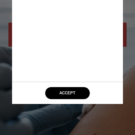
Qual momento da gravidez é mais 
seguro para tomar a vacina?