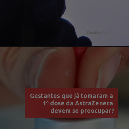
Estadão Conteúdo
Gestantes que já tomaram a 
1ª dose da AstraZeneca 
devem se preocupar?