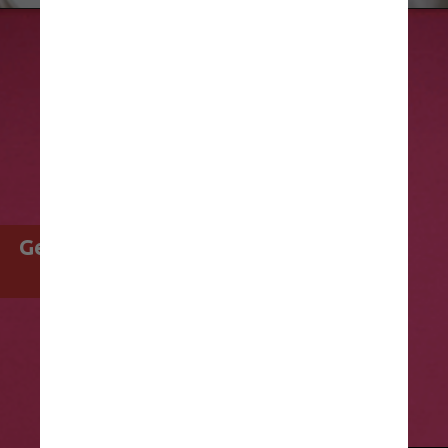
Gestantes vacinadas transferem 
anticorpos para os bebês?