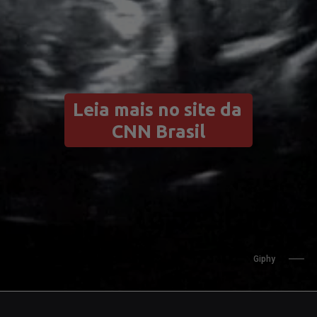
Leia mais no site da 
CNN Brasil
Giphy