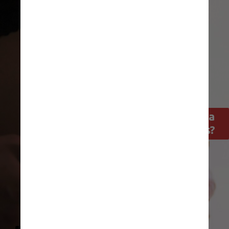
Por que a vacinação é indicada 
para quem tem comorbidades? 