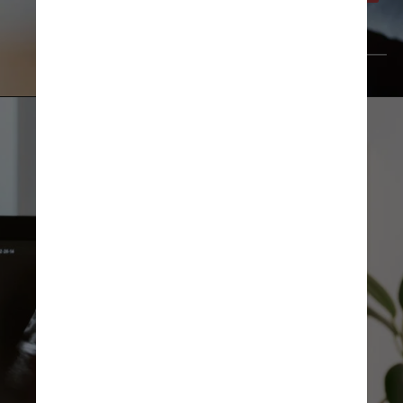
FreePik