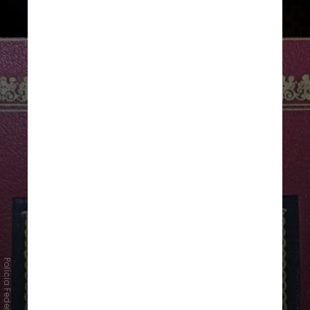
quilômetros de distância
Polícia Federal