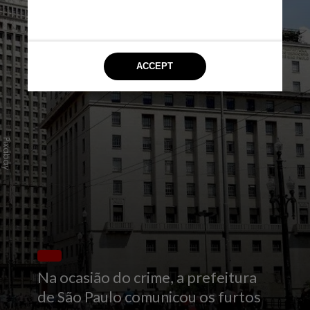
Pixabay
Na ocasião do crime, a prefeitura
de São Paulo comunicou os furtos