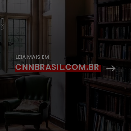
Pixabay
LEIA MAIS EM
CNNBRASIL.COM.BR