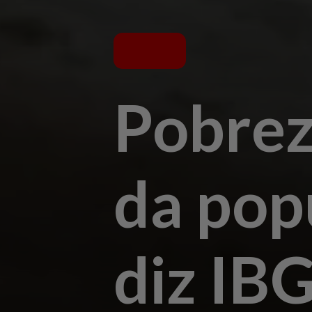
Pobrez
da pop
diz IB