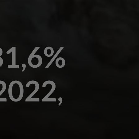
31,6%
2022,