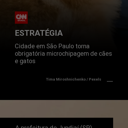
ESTRATÉGIA
Cidade em São Paulo torna 
obrigatória microchipagem de cães 
e gatos
Tima Miroshnichenko / Pexels
A prefeitura de Jundiaí (SP) 