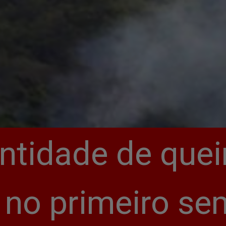
ntidade de que
 no primeiro sem