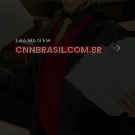
LEIA MAIS EM
CNNBRASIL.COM.BR