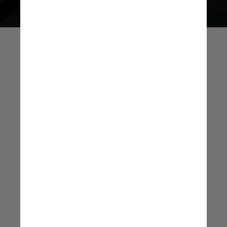
O fato é que o fundo
é o mesmo, é o racismo