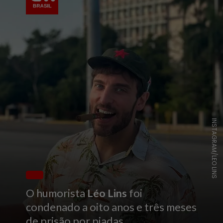
INSTAGRAM/LEO LINS
O humorista
Léo Lins
foi
condenado a oito anos e três meses
de prisão por piadas