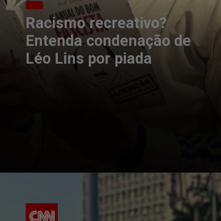
Racismo recreativo?
Entenda condenação de
Léo Lins por piada