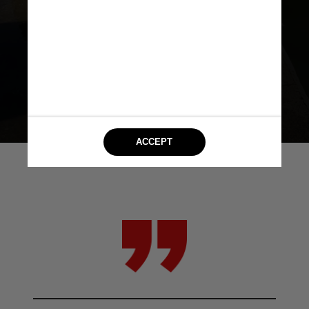
além de pessoas com deficiência