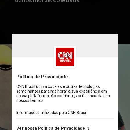
danos morais coletivos