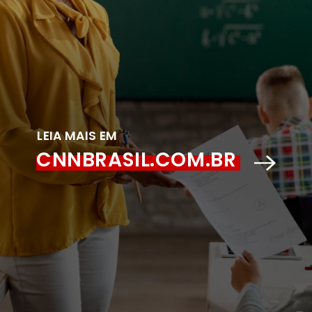
LEIA MAIS EM
CNNBRASIL.COM.BR