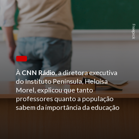
Freepick
À
CNN Rádio
, a diretora executiva
do Instituto Península, Heloisa
Morel, explicou que tanto
professores quanto a população
sabem da importância da educação