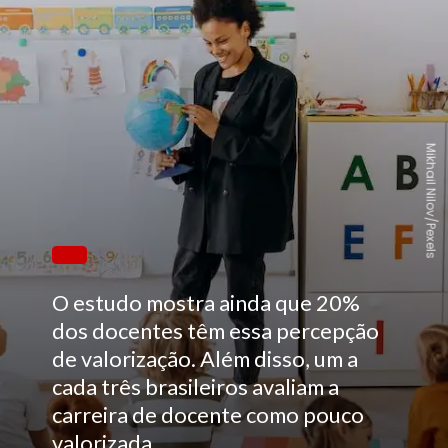
Mikhail Nilov/Pexels
O estudo mostra ainda que 20%
dos docentes têm essa percepção
de valorização. Além disso, um a
cada três brasileiros avaliam a
carreira de docente como pouco
valorizada