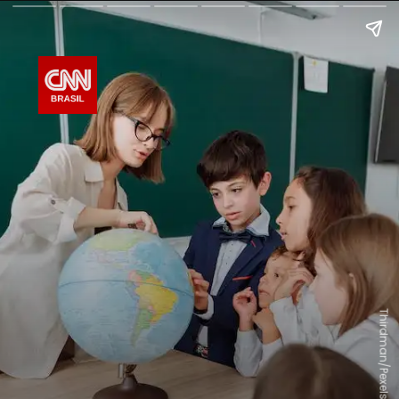
Thirdman/Pexels