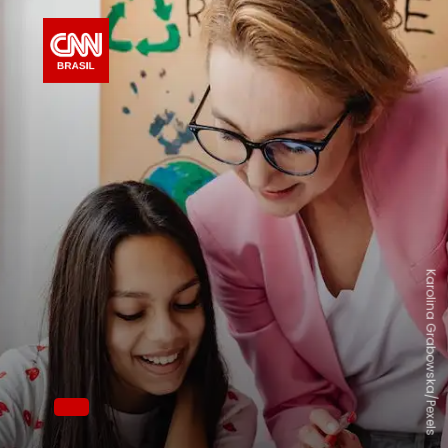
Karolina Grabowska/Pexels