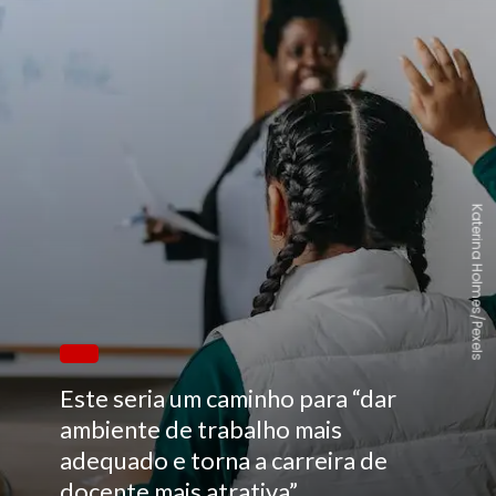
Katerina Holmes/Pexels
Este seria um caminho para “dar
ambiente de trabalho mais
adequado e torna a carreira de
docente mais atrativa”