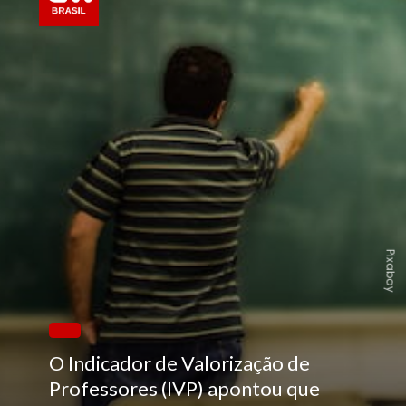
Pixabay
O Indicador de Valorização de
Professores (IVP) apontou que