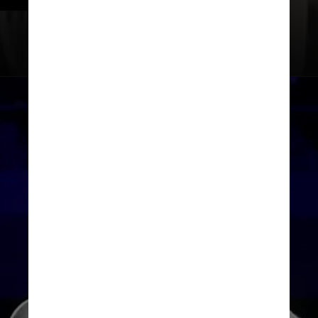
Giphy