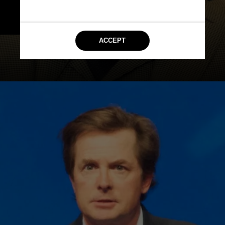
caracterizada pela perda da 
coloração da pele
Wikimedia Commons