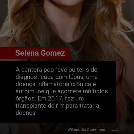
       Selena Gomez 
       Selena Gomez 
A cantora pop revelou ter sido 
diagnosticada com lúpus, uma 
doença inflamatória crônica e 
autoimune que acomete múltiplos 
órgãos. Em 2017, fez um 
transplante de rim para tratar a 
doença
Wikimedia Commons