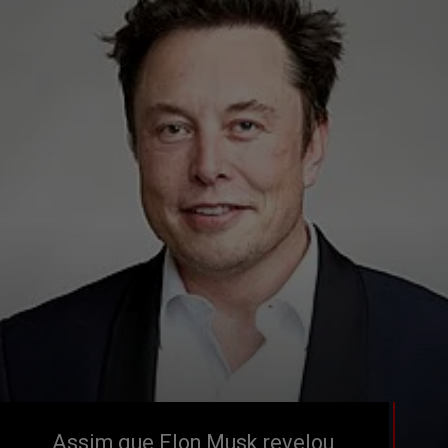
Assim que Elon Musk revelou, 