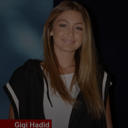
       Gigi Hadid