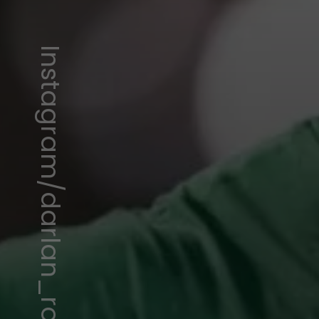
Instagram/darlan_romani