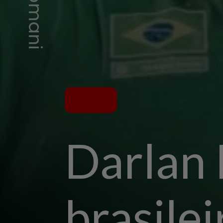
Darlan 
brasilei