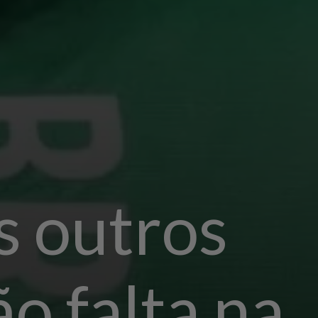
s outros
ão falta na