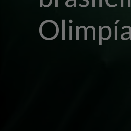
Olimpí