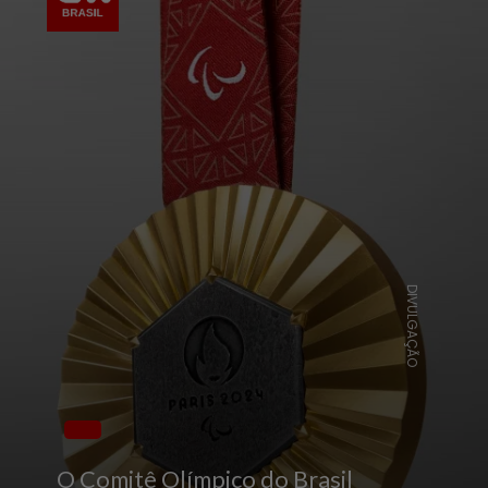
DIVULGAÇÃO
O Comitê Olímpico do Brasil