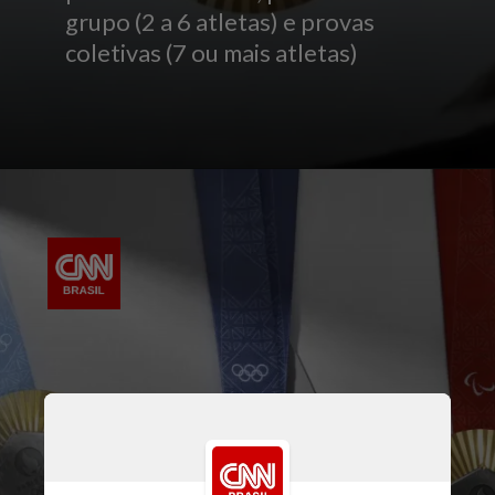
grupo (2 a 6 atletas) e provas
coletivas (7 ou mais atletas)