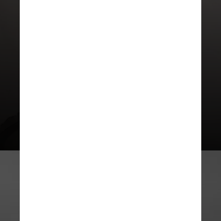
Prata
Individual: R$ 210.000
Grupo: R$ 420.000
Coletiva: R$ 630.00