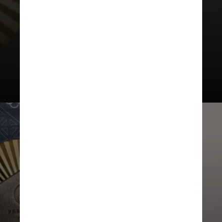
Bronze
Individual: R$ 140.000
Grupo: R$ 280.000
Coletiva: R$ 420.000