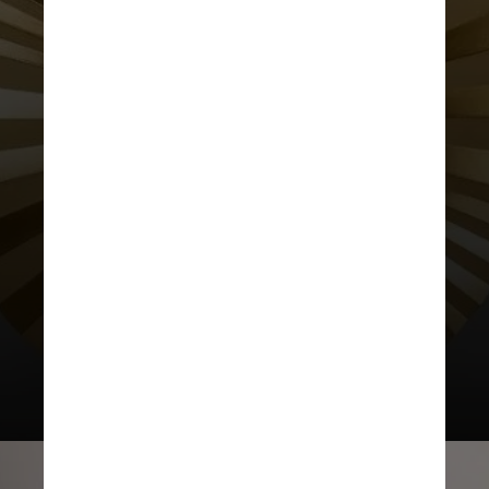
DIVULGAÇÃO
Ouro
Individual: R$ 350.000
Grupo: R$ 700.000
Coletiva: R$ 1.050.000