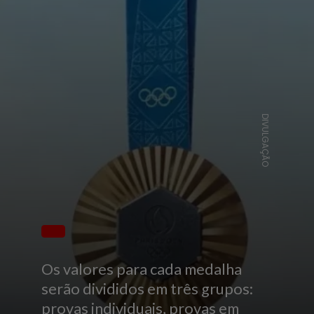
DIVULGAÇÃO
Os valores para cada medalha
serão divididos em três grupos:
provas individuais, provas em