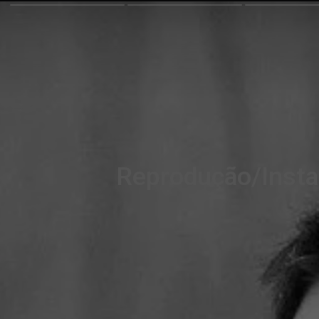
Reprodução/Inst