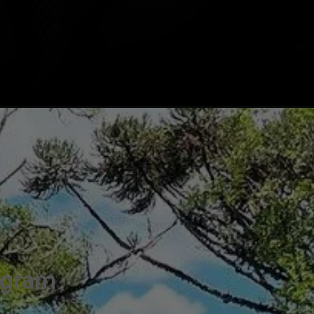
agram