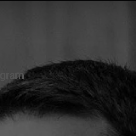
agram