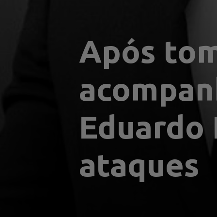
Após tom
acompanh
Eduardo L
ataques