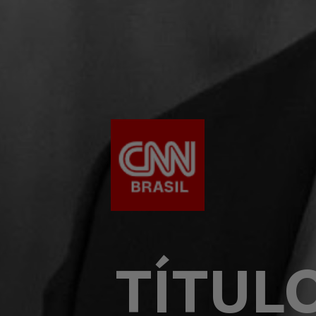
TÍTUL