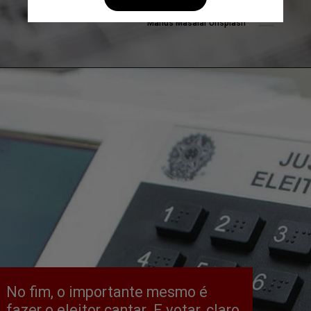
Marius Masalar Unsplash
No fim, o importante mesmo é 
fazer o eleitor cantar. E votar, claro