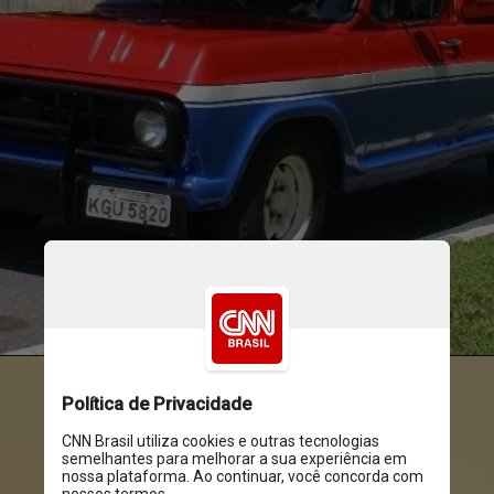
Reproducao Inciti
Jose Castillo Unsplash