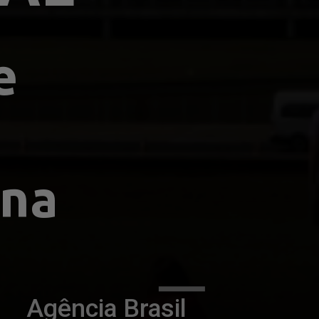
 
na 
Agência Brasil