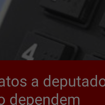
atos a deputado
ão dependem 