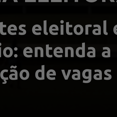
es eleitoral e
io: entenda a 
ição de vagas 