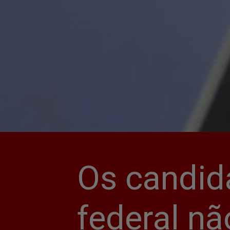
Os candid
federal n