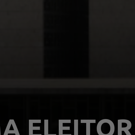
MA ELEITO