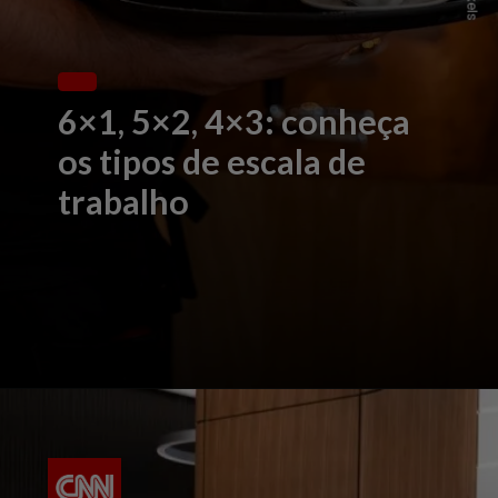
6×1, 5×2, 4×3: conheça
os tipos de escala de
trabalho