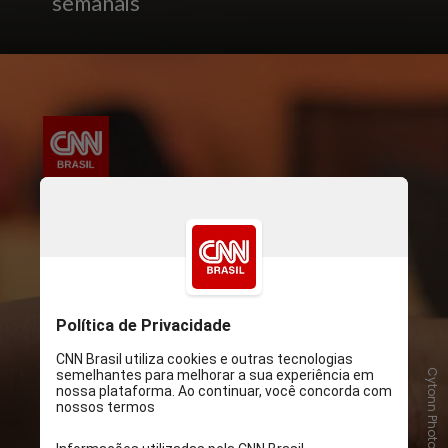
semanais