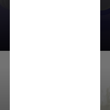
revezamento. A lei prevê, no
entanto, que pelo menos uma das
folgas dentro de um período de
sete semanas seja em um domingo