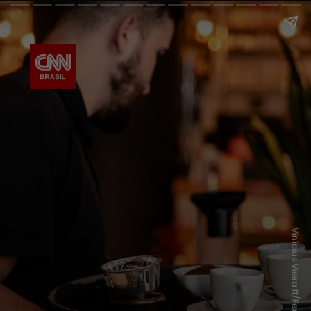
Vinícius Vieira ft/Pexels