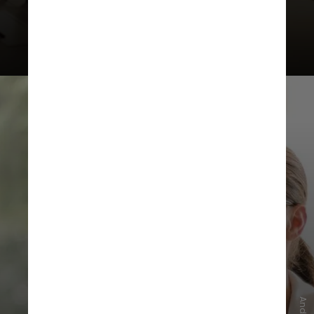
fim de semana, embora não seja
uma exigência