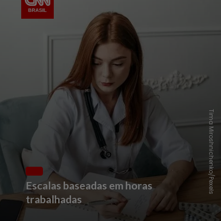
Tima Miroshnichenko/Pexels
Escalas baseadas em horas
trabalhadas