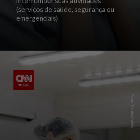
interromper suas atividades
(serviços de saúde, segurança ou
emergenciais)
Anna Shvets/Pexels