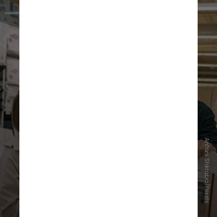
Antoni Shkraba/Pexels