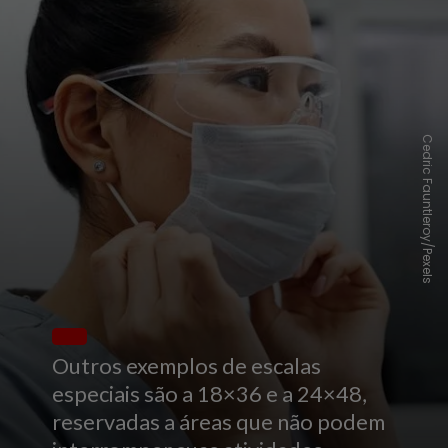
Cedric Fauntleroy/Pexels
Outros exemplos de escalas
especiais são a 18×36 e a 24×48,
reservadas a áreas que não podem