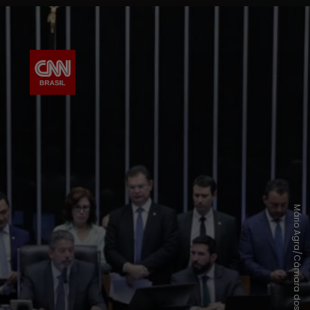
Mário Agra/Câmara dos Deputados