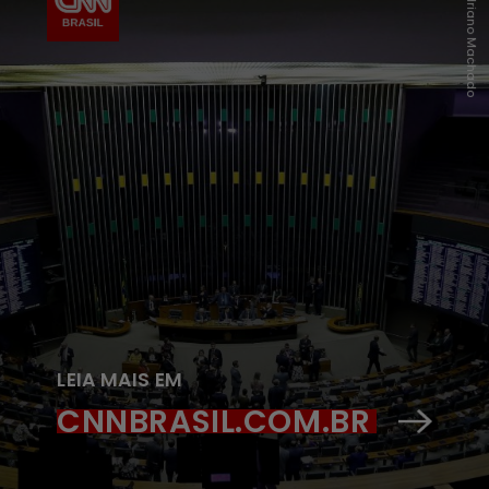
Reuters/Adriano Machado
LEIA MAIS EM
CNNBRASIL.COM.BR