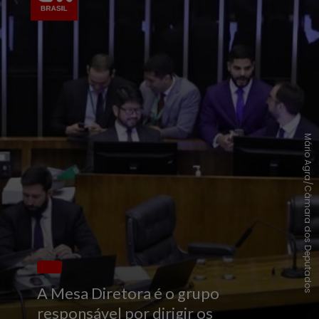
Mário Agra/Câmara dos Deputados
A Mesa Diretora é o grupo
responsável por dirigir os