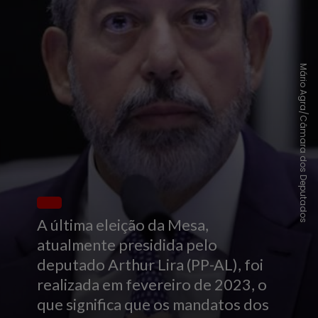
Mário Agra/Câmara dos Deputados
A última eleição da Mesa,
atualmente presidida pelo
deputado Arthur Lira (PP-AL), foi
realizada em fevereiro de 2023, o
que significa que os mandatos dos