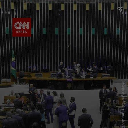
Mário Agra/Câmara dos Deputados