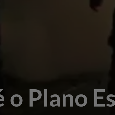
é o Plano E