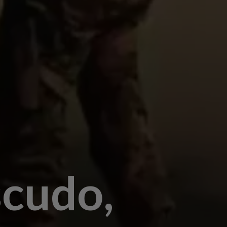
scudo,