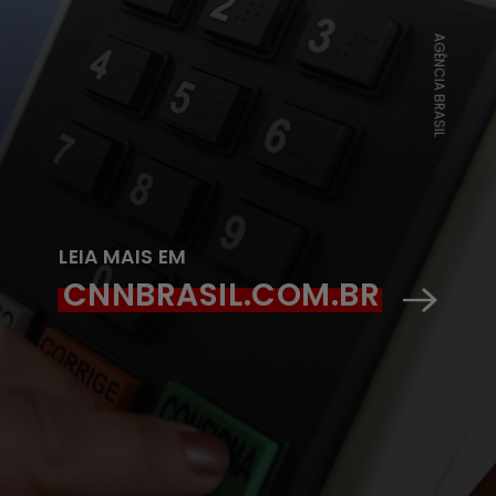
AGÊNCIA BRASIL
LEIA MAIS EM
CNNBRASIL.COM.BR