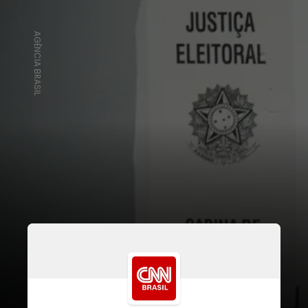
AGÊNCIA BRASIL
O mandato de um prefeito tem