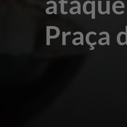
ataque
Praça 