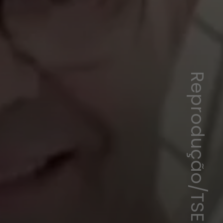
Reprodução/TSE