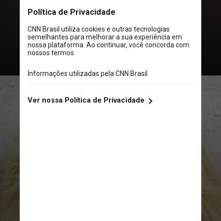
estrutura populacional ao longo do
tempo) na população diminuiu
5,53% entre 1990 e 2021