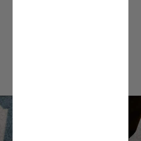
Mauro Goldbaum, diretor da
Sociedade Brasileira de Retina e
Vítreo (SBRV) e do Conselho
Brasileiro de Oftalmologia (CBO)