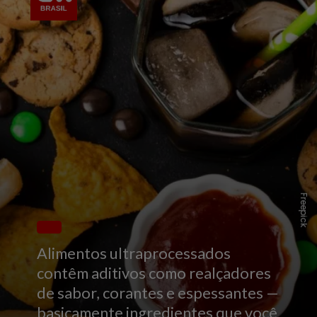
Freepick
Alimentos ultraprocessados
contêm aditivos como realçadores
de sabor, corantes e espessantes —
basicamente ingredientes que você