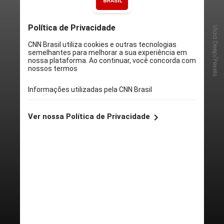
Vlad Deep/Pexels
Antes de pegar aquela lata de
refrigerante, pacote de salgadinho
ou jantar congelado, que tal
aprender mais sobre o que você
está comendo? Aqui estão cinco
coisas para saber sobre alimentos
ultraprocessados