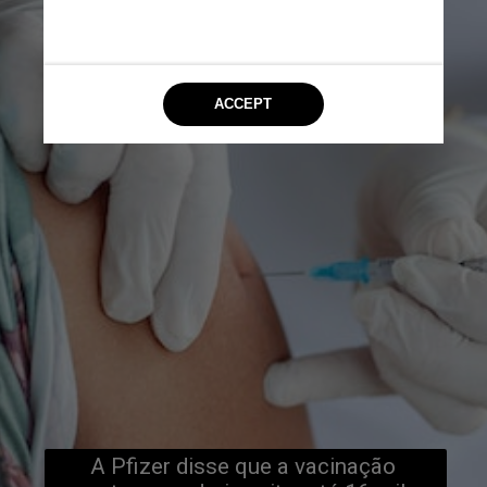
A Pfizer disse que a vacinação 