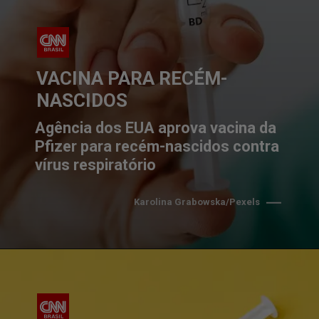
VACINA PARA RECÉM-
NASCIDOS
Agência dos EUA aprova vacina da 
Pfizer para recém-nascidos contra 
vírus respiratório
Karolina Grabowska/Pexels