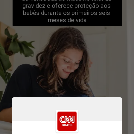
gravidez e oferece proteção aos 
bebês durante os primeiros seis 
meses de vida