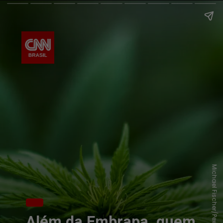
Michael Fischer/Pexels
Além da Embrapa, quem