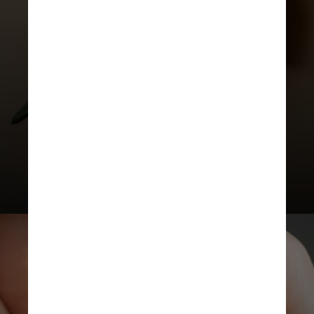
concedida após análise caso a caso,
assim que a finalidade para uso
pessoal e medicinal seja
comprovada