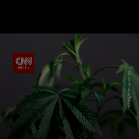
Kindel Media/Pexels