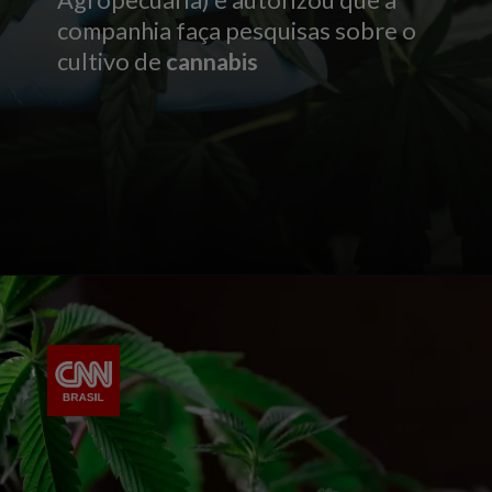
companhia faça pesquisas sobre o
cultivo de
cannabis