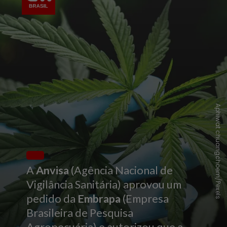
Aphiwat chuangchoem/Pexels
A
Anvisa
(Agência Nacional de
Vigilância Sanitária) aprovou um
pedido da
Embrapa
(Empresa
Brasileira de Pesquisa
Agropecuária) e autorizou que a