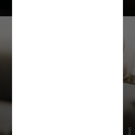
O problema está no exagero: