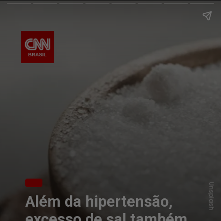
Unsplash
Além da hipertensão,
excesso de sal também