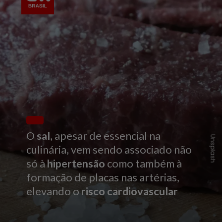
O
sal
, apesar de essencial na
Unsplash
culinária, vem sendo associado não
só à
hipertensão
como também à
formação de placas nas artérias,
elevando o
risco cardiovascular