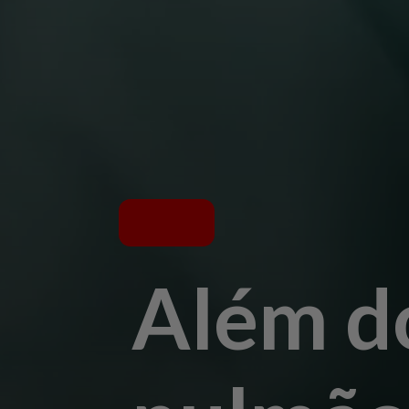
Além d