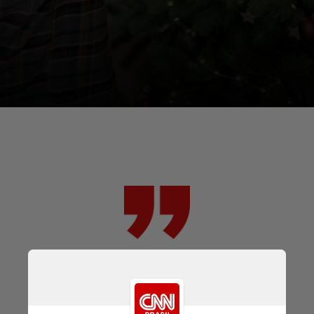
A árvore artificial, em si, não é
'alergênica', mas pode acumular