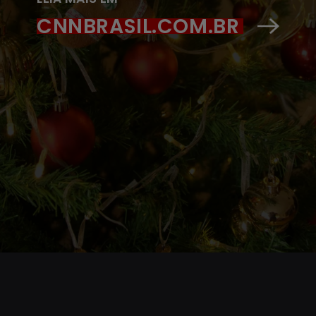
CNNBRASIL.COM.BR