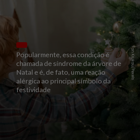
Yan Krukau/Pexels
Popularmente, essa condição é
chamada de síndrome da árvore de
Natal e é, de fato, uma reação
alérgica ao principal símbolo da
festividade