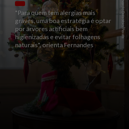
Leonardo Delsabio/Pexels
"Para quem tem alergias mais
graves, uma boa estratégia é optar
por árvores artificiais bem
higienizadas e evitar folhagens
naturais", orienta Fernandes