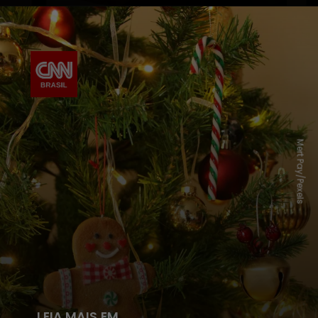
Mert Pay/Pexels
LEIA MAIS EM