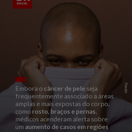
Pexels
Embora o
câncer de pele
seja
frequentemente associado a áreas
amplas e mais expostas do corpo,
como
rosto, braços e pernas
,
médicos acenderam alerta sobre
um
aumento de casos em regiões