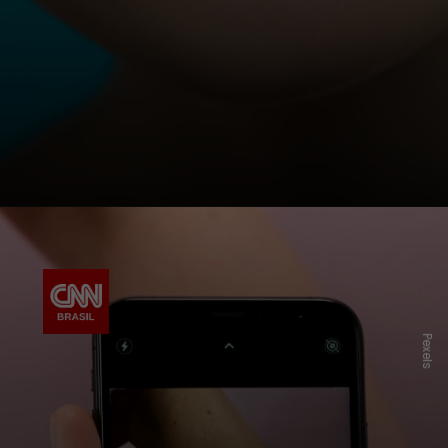
Pexels