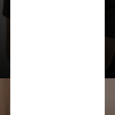
significativamente o risco