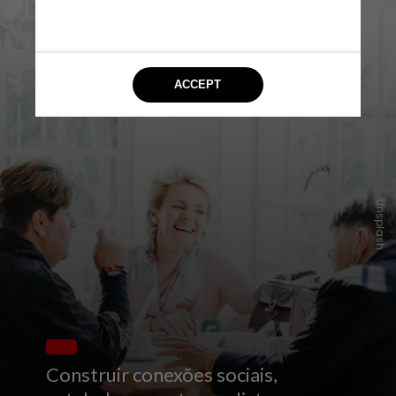
Unsplash
Construir conexões sociais,