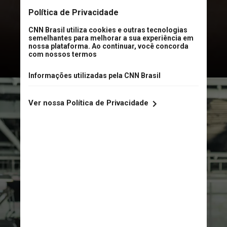
central para melhorar a saúde física
e mental