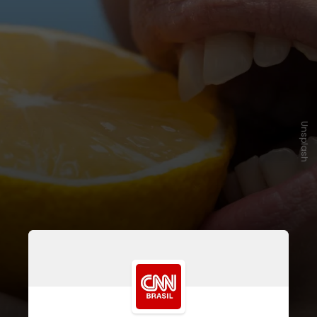
Unsplash
Alimentação equilibrada, com foco
em alimentos in natura e redução
de ultraprocessados, é um pilar