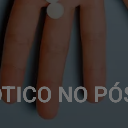
ÓTICO NO PÓ