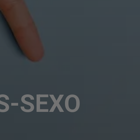
S-SEXO