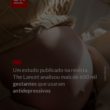
Unsplash
Um estudo publicado na revista
The Lancet analisou mais de 600 mil
gestantes
que usaram
antidepressivos