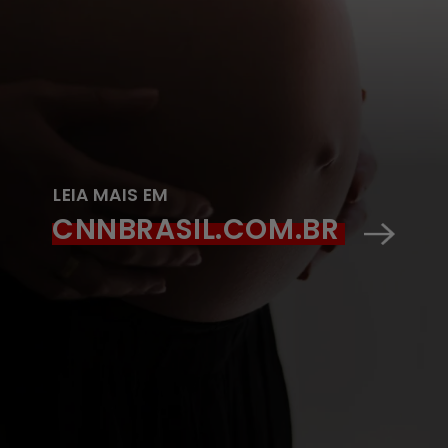
LEIA MAIS EM
CNNBRASIL.COM.BR