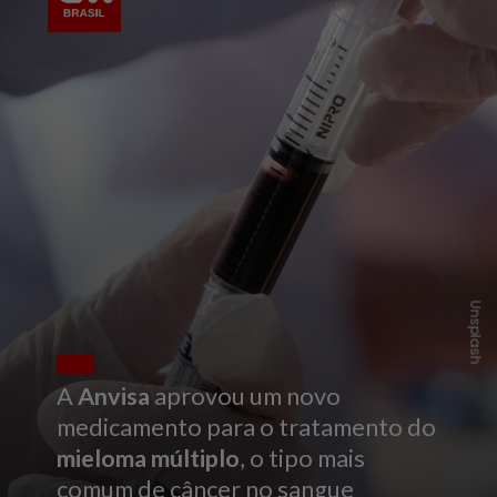
Unsplash
A
Anvisa
aprovou um novo
medicamento para o tratamento do
mieloma múltiplo
, o tipo mais
comum de câncer no sangue