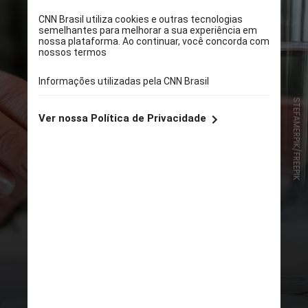
STEFAMERPIK/FREEPIK
A aprovação foi baseada no estudo
EMPA-KIDNEY, conduzido pela
Unidade de Pesquisa em Saúde
Populacional da Universidade de
Oxford em parceria com as
farmacêuticas Boehringer