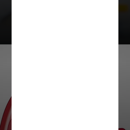
Ingelheim e Eli Lilly