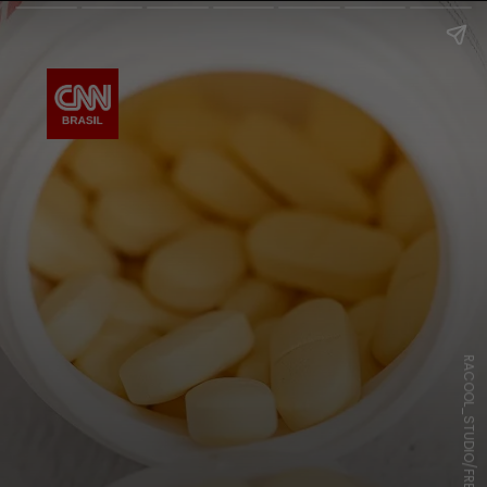
RACOOL_STUDIO/FREEPIK