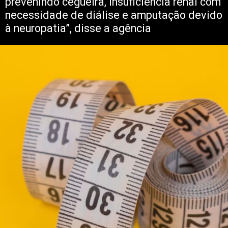
prevenindo cegueira, insuficiência renal com
necessidade de diálise e amputação devido
à neuropatia”, disse a agência