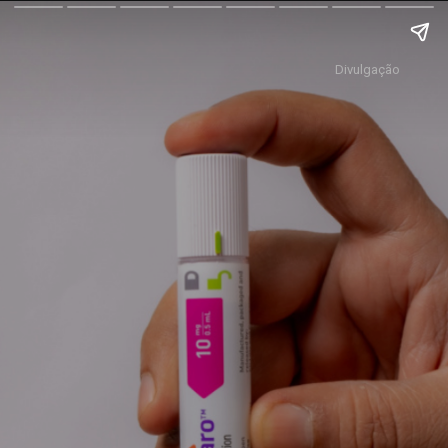
Divulgação