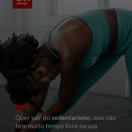
UNSPLASH
Quer sair do
sedentarismo
, mas não
tem muito tempo livre na sua