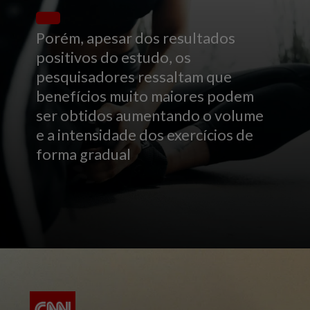
Porém, apesar dos resultados
positivos do estudo, os
pesquisadores ressaltam que
benefícios muito maiores podem
ser obtidos aumentando o volume
e a intensidade dos exercícios de
forma gradual