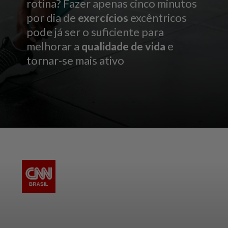
rotina? Fazer apenas cinco minutos
por dia de
exercícios
excêntricos
pode já ser o suficiente para
melhorar a
qualidade de vida
e
tornar-se mais ativo