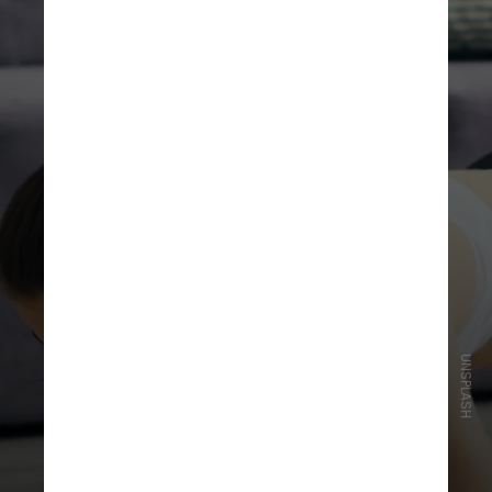
UNSPLASH
Durante um período de quatro