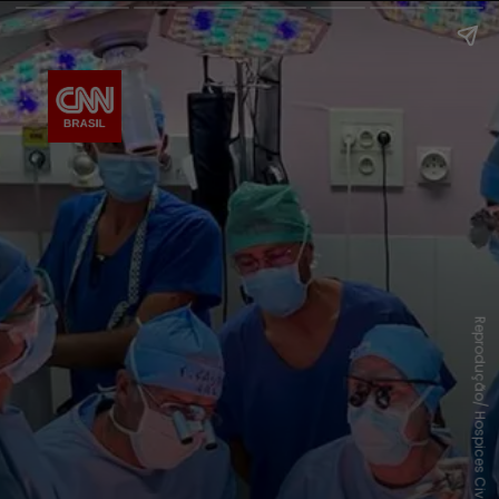
Reprodução/ Hospices Civils de Lyon