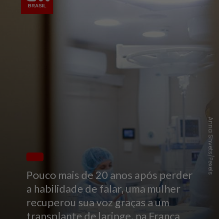
Anna Shvets/Pexels
Pouco mais de 20 anos após perder
a habilidade de falar, uma mulher
recuperou sua voz graças a um
transplante de laringe, na França