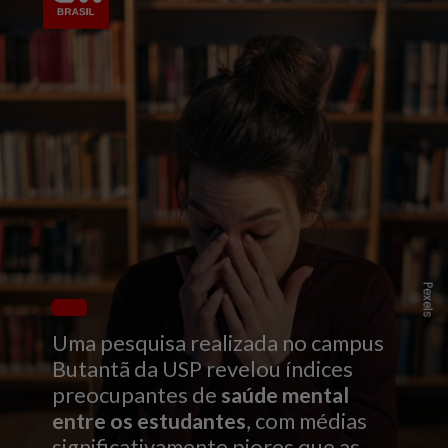
Pexels
Uma pesquisa realizada no campus
Butantã da USP revelou índices
preocupantes de
saúde mental
entre os estudantes
, com médias
significativamente piores que as