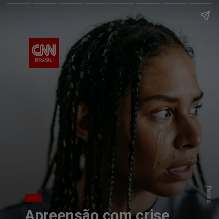
Pexels
Apreensão com crise