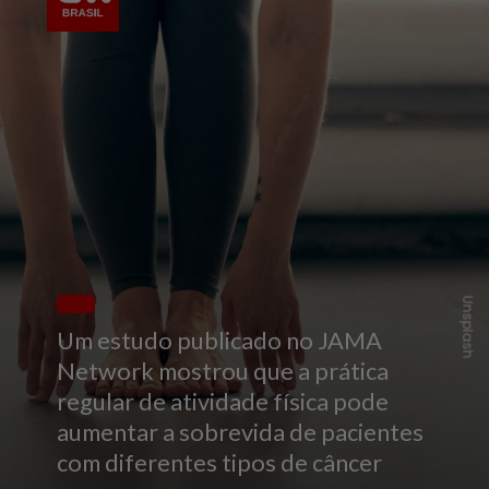
Unsplash
Um estudo publicado no JAMA
Network mostrou que a prática
regular de atividade física pode
aumentar a sobrevida de pacientes
com diferentes tipos de câncer