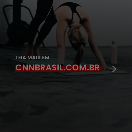
LEIA MAIS EM
CNNBRASIL.COM.BR