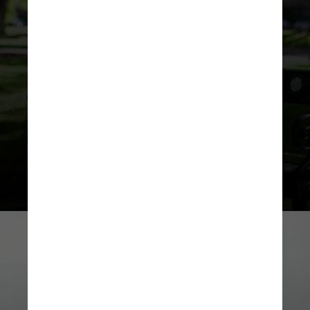
ovário