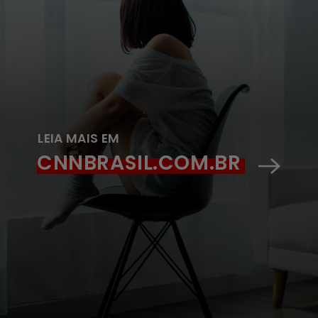
LEIA MAIS EM
CNNBRASIL.COM.BR