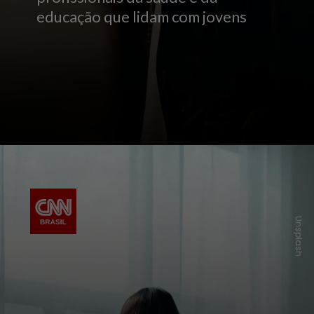
educação que lidam com jovens
Unsplash