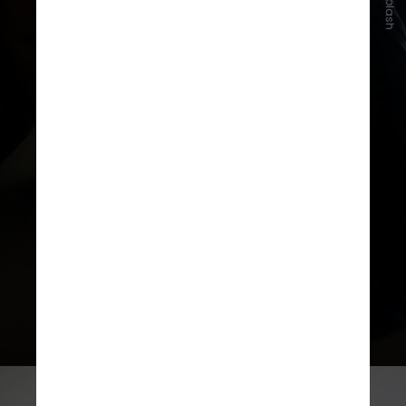
Unsplash
As imagens foram analisadas
individualmente devido à
pandemia, servindo de base para
reflexões sobre os sentimentos das
participantes e o significado da
autolesão em suas vidas