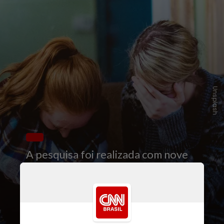
Unsplash
A pesquisa foi realizada com nove
adolescentes do sexo feminino
entre 12 e 17 anos que tinham
histórico de autolesão e aceitaram
participar voluntariamente do