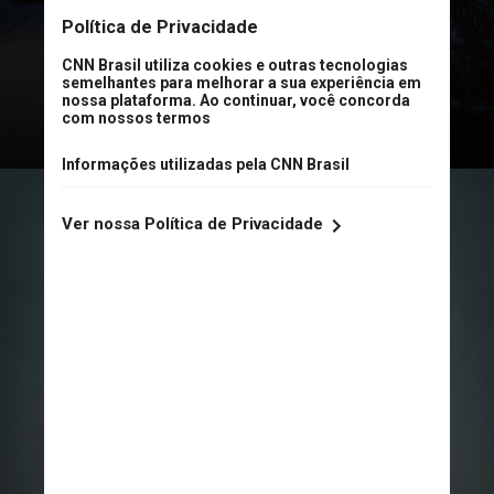
projeto