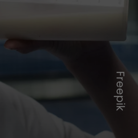
Freepik