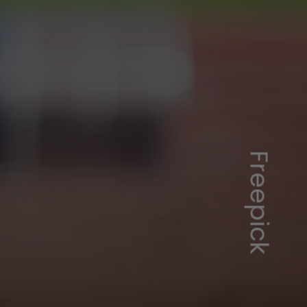
Freepick