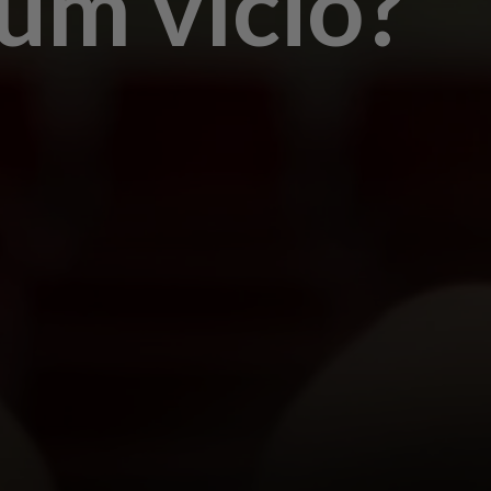
um vício?