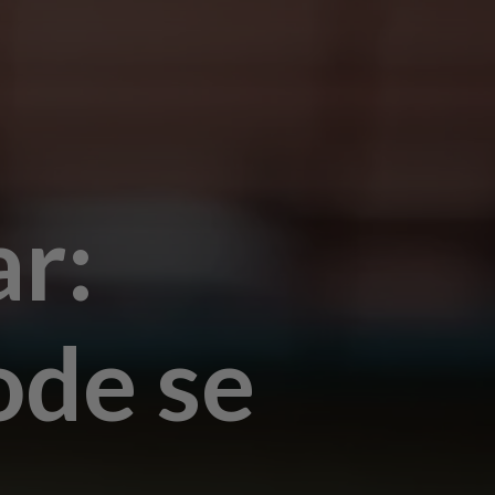
ar:
ode se