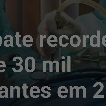
bate record
e 30 mil
lantes em 2