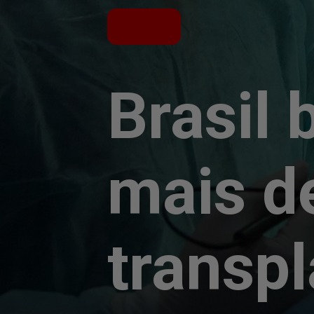
Brasil 
mais d
transp