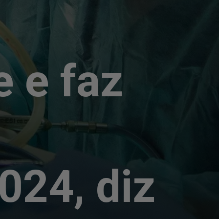
e e faz
024, diz