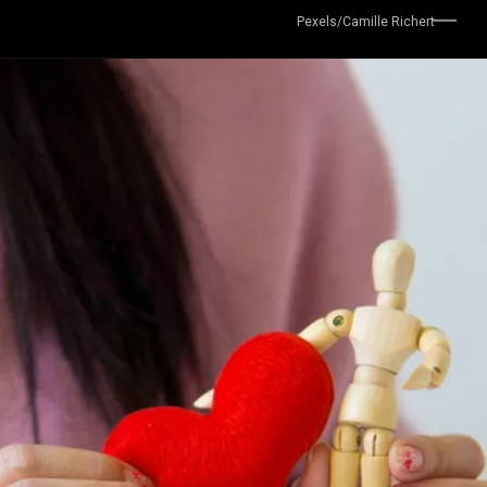
Pexels/Camille Richert