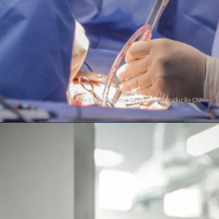
Breno Esaki/Agência Saúde DF/Reprodução CNN