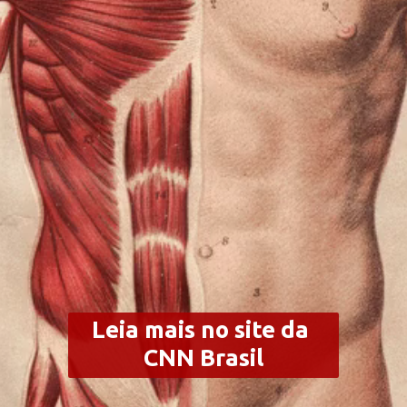
Leia mais no site da 
CNN Brasil