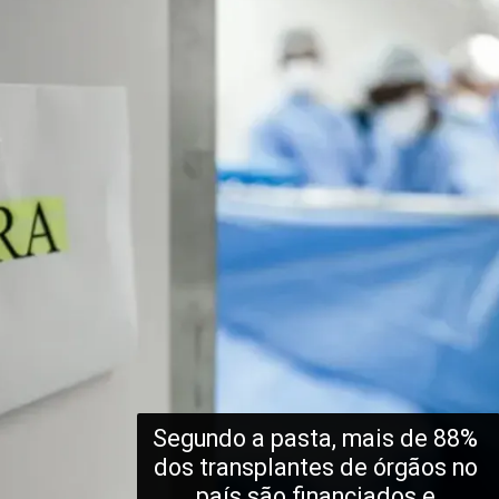
Segundo a pasta, mais de 88% 
dos transplantes de órgãos no 
país são financiados e 