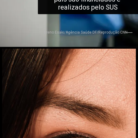
realizados pelo SUS
Breno Esaki/Agência Saúde DF/Reprodução CNN